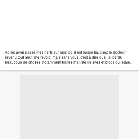
Après avoir passé mes nerfs sur mon pc, il est passé lui, chez le docteur,
revenu tout neuf, me revoici mais sans vous, c'est à dire que j'ai perdu
beaucoup de choses, notamment toutes ma liste de sites et blogs qui étaient
gentiment gardés dans mes favoris...