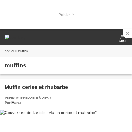
Publicité
MENU
Accueil
» muffins
muffins
Muffin cerise et rhubarbe
Publié le 09/06/2010 à 20:53
Par
Manu