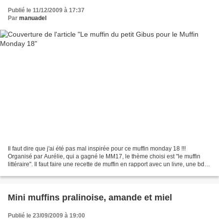
Publié le 11/12/2009 à 17:37
Par
manuadel
Il faut dire que j'ai été pas mal inspirée pour ce muffin monday 18 !!!
Organisé par Aurélie, qui a gagné le MM17, le thème choisi est "le muffin
littéraire". Il faut faire une recette de muffin en rapport avec un livre, une bd,
ou tout autre support...
Mini muffins pralinoise, amande et miel
Publié le 23/09/2009 à 19:00