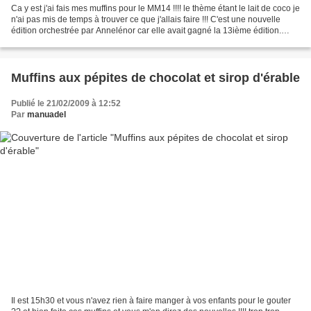
Ca y est j'ai fais mes muffins pour le MM14 !!!! le thème étant le lait de coco je
n'ai pas mis de temps à trouver ce que j'allais faire !!! C'est une nouvelle
édition orchestrée par Annelénor car elle avait gagné la 13ième édition.
C'est la première...
Muffins aux pépites de chocolat et sirop d'érable
Publié le 21/02/2009 à 12:52
Par
manuadel
Il est 15h30 et vous n'avez rien à faire manger à vos enfants pour le gouter