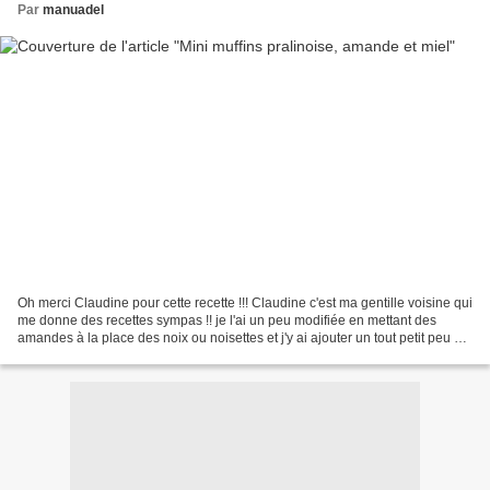
Par
manuadel
Oh merci Claudine pour cette recette !!! Claudine c'est ma gentille voisine qui
me donne des recettes sympas !! je l'ai un peu modifiée en mettant des
amandes à la place des noix ou noisettes et j'y ai ajouter un tout petit peu de
miel. Voici la recette...