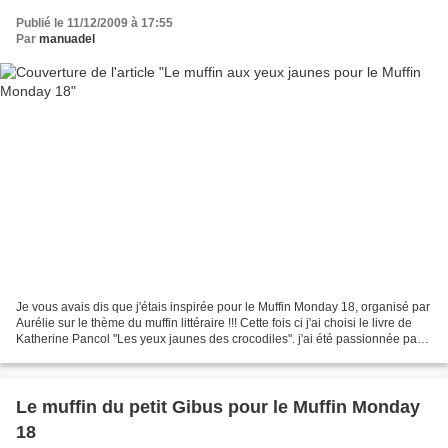
Publié le 11/12/2009 à 17:55
Par
manuadel
Je vous avais dis que j'étais inspirée pour le Muffin Monday 18, organisé par
Aurélie sur le thème du muffin littéraire !!! Cette fois ci j'ai choisi le livre de
Katherine Pancol "Les yeux jaunes des crocodiles". j'ai été passionnée par
l'histoire de...
Le muffin du petit Gibus pour le Muffin Monday
18