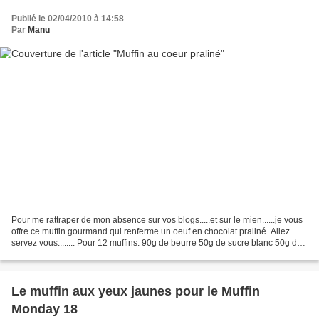
Publié le 02/04/2010 à 14:58
Par
Manu
Pour me rattraper de mon absence sur vos blogs.....et sur le mien......je vous
offre ce muffin gourmand qui renferme un oeuf en chocolat praliné. Allez
servez vous........ Pour 12 muffins: 90g de beurre 50g de sucre blanc 50g de
cassonade 3 oeufs 125g...
Le muffin aux yeux jaunes pour le Muffin
Monday 18