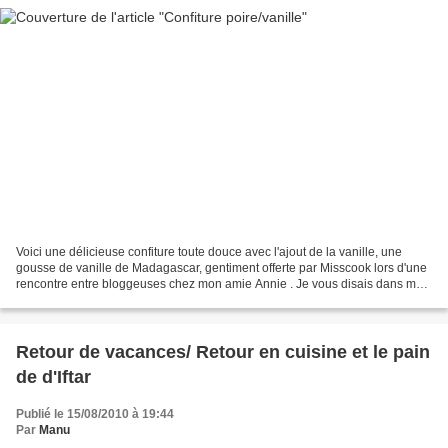
Voici une délicieuse confiture toute douce avec l'ajout de la vanille, une
gousse de vanille de Madagascar, gentiment offerte par Misscook lors d'une
rencontre entre bloggeuses chez mon amie Annie . Je vous disais dans mon
précédent post que lors de mes...
Retour de vacances/ Retour en cuisine et le pain
de d'Iftar
Publié le 15/08/2010 à 19:44
Par
Manu