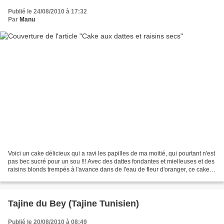
Publié le 24/08/2010 à 17:32
Par
Manu
Voici un cake délicieux qui a ravi les papilles de ma moitié, qui pourtant n'est
pas bec sucré pour un sou !!! Avec des dattes fondantes et mielleuses et des
raisins blonds trempés à l'avance dans de l'eau de fleur d'oranger, ce cake
ne pouvait pas être...
Tajine du Bey (Tajine Tunisien)
Publié le 20/08/2010 à 08:49